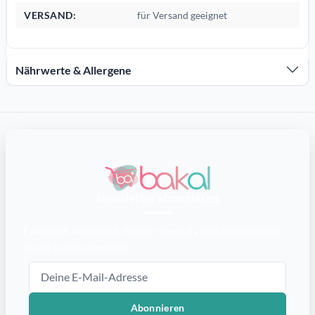
VERSAND:
für Versand geeignet
Nährwerte & Allergene
Newsletter abonnieren
Exklusive Angebote, Saison-Specials und Neuigkeiten
direkt in dein Postfach.
E-Mail-Adresse
Abonnieren