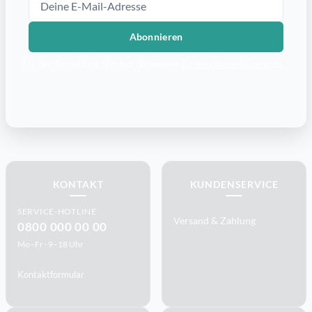
Abonnieren
Mit der Anmeldung stimmst du unserer
Datenschutzerklärung
zu.
KONTAKT
KUNDENSERVICE
SERVICE-HOTLINE
Versand & Zahlung
0800 000 00 00
Mo–Fr · 9–18 Uhr
Kontaktformular