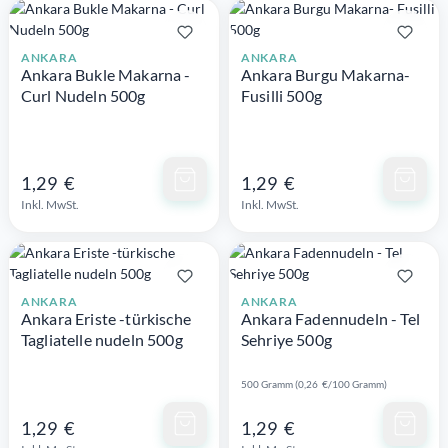
ANKARA
ANKARA
Ankara Bukle Makarna -
Ankara Burgu Makarna-
Curl Nudeln 500g
Fusilli 500g
Schnellansicht
Schnellansicht
1,29 €
1,29 €
Inkl. MwSt.
Inkl. MwSt.
ANKARA
ANKARA
Ankara Eriste -türkische
Ankara Fadennudeln - Tel
Tagliatelle nudeln 500g
Sehriye 500g
500 Gramm (0,26 €/100 Gramm)
Schnellansicht
Schnellansicht
1,29 €
1,29 €