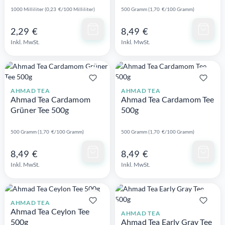
1000 Milliliter (0,23 €/100 Milliliter)
500 Gramm (1,70 €/100 Gramm)
Schnellansicht
Schnellansicht
2,29 €
8,49 €
Inkl. MwSt.
Inkl. MwSt.
AHMAD TEA
AHMAD TEA
Ahmad Tea Cardamom
Ahmad Tea Cardamom Tee
Grüner Tee 500g
500g
500 Gramm (1,70 €/100 Gramm)
500 Gramm (1,70 €/100 Gramm)
Schnellansicht
Schnellansicht
8,49 €
8,49 €
Inkl. MwSt.
Inkl. MwSt.
AHMAD TEA
Ahmad Tea Ceylon Tee
AHMAD TEA
500g
Ahmad Tea Early Gray Tee