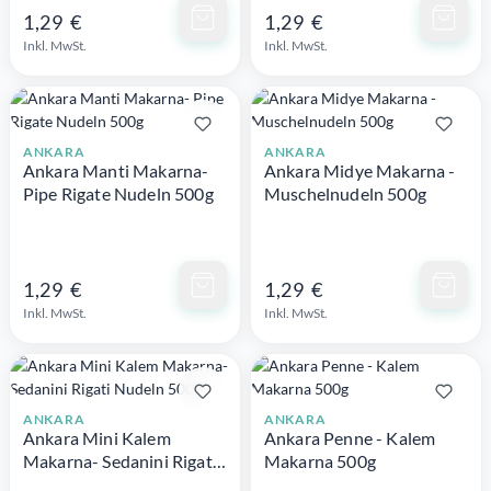
Schnellansicht
Schnellansicht
1,29 €
1,29 €
Inkl. MwSt.
Inkl. MwSt.
ANKARA
ANKARA
Ankara Manti Makarna-
Ankara Midye Makarna -
Pipe Rigate Nudeln 500g
Muschelnudeln 500g
Schnellansicht
Schnellansicht
1,29 €
1,29 €
Inkl. MwSt.
Inkl. MwSt.
ANKARA
ANKARA
Ankara Mini Kalem
Ankara Penne - Kalem
Makarna- Sedanini Rigati
Makarna 500g
Nudeln 500g