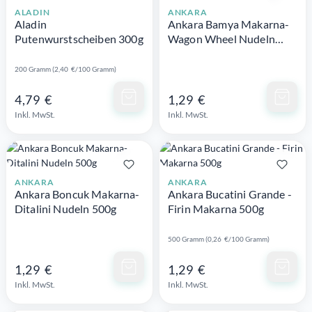
ALADIN
ANKARA
Aladin
Ankara Bamya Makarna-
Putenwurstscheiben 300g
Wagon Wheel Nudeln
500g
200 Gramm (2,40 €/100 Gramm)
Schnellansicht
Schnellansicht
4,79 €
1,29 €
Inkl. MwSt.
Inkl. MwSt.
ANKARA
ANKARA
Ankara Boncuk Makarna-
Ankara Bucatini Grande -
Ditalini Nudeln 500g
Firin Makarna 500g
500 Gramm (0,26 €/100 Gramm)
Schnellansicht
Schnellansicht
1,29 €
1,29 €
Inkl. MwSt.
Inkl. MwSt.