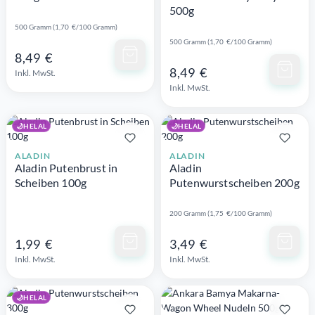
500g
500 Gramm (1,70 €/100 Gramm)
Schnellansicht
500 Gramm (1,70 €/100 Gramm)
8,49 €
Schnellansicht
8,49 €
Inkl. MwSt.
Inkl. MwSt.
🌙
HELAL
🌙
HELAL
ALADIN
ALADIN
Aladin Putenbrust in
Aladin
Scheiben 100g
Putenwurstscheiben 200g
200 Gramm (1,75 €/100 Gramm)
Schnellansicht
Schnellansicht
1,99 €
3,49 €
Inkl. MwSt.
Inkl. MwSt.
🌙
HELAL