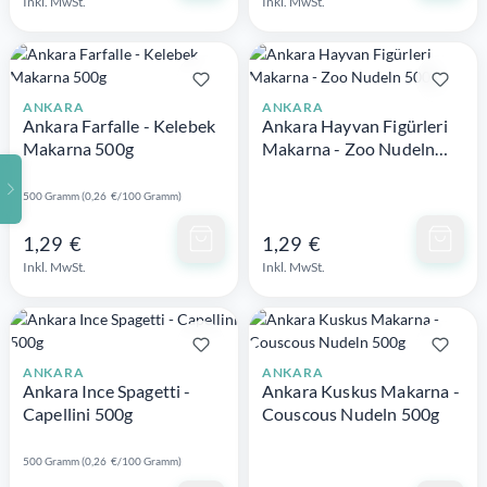
Inkl. MwSt.
Inkl. MwSt.
ANKARA
ANKARA
Ankara Farfalle - Kelebek
Ankara Hayvan Figürleri
Makarna 500g
Makarna - Zoo Nudeln
500g
500 Gramm (0,26 €/100 Gramm)
Schnellansicht
Schnellansicht
1,29 €
1,29 €
Inkl. MwSt.
Inkl. MwSt.
ANKARA
ANKARA
Ankara Ince Spagetti -
Ankara Kuskus Makarna -
Capellini 500g
Couscous Nudeln 500g
500 Gramm (0,26 €/100 Gramm)