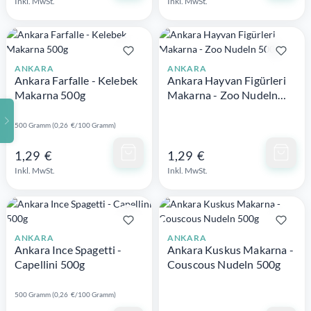
Inkl. MwSt.
Inkl. MwSt.
ANKARA
ANKARA
Ankara Farfalle - Kelebek
Ankara Hayvan Figürleri
Makarna 500g
Makarna - Zoo Nudeln
500g
500 Gramm (0,26 €/100 Gramm)
Schnellansicht
Schnellansicht
1,29 €
1,29 €
Inkl. MwSt.
Inkl. MwSt.
ANKARA
ANKARA
Ankara Ince Spagetti -
Ankara Kuskus Makarna -
Capellini 500g
Couscous Nudeln 500g
500 Gramm (0,26 €/100 Gramm)