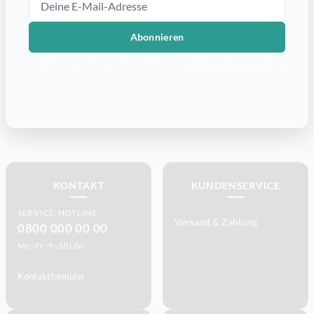
Abonnieren
Mit der Anmeldung stimmst du unserer
Datenschutzerklärung
zu.
KONTAKT
KUNDENSERVICE
SERVICE-HOTLINE
Versand & Zahlung
0800 000 00 00
Mo–Fr · 9–18 Uhr
Kontaktformular