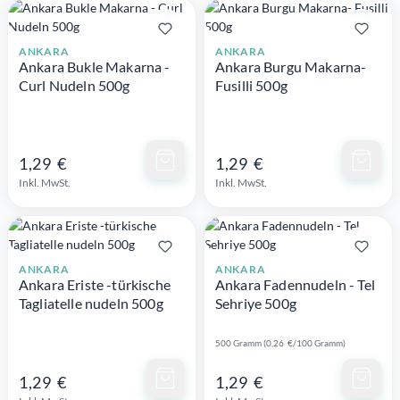
ANKARA
ANKARA
Ankara Bukle Makarna -
Ankara Burgu Makarna-
Curl Nudeln 500g
Fusilli 500g
Schnellansicht
Schnellansicht
1,29 €
1,29 €
Inkl. MwSt.
Inkl. MwSt.
ANKARA
ANKARA
Ankara Eriste -türkische
Ankara Fadennudeln - Tel
Tagliatelle nudeln 500g
Sehriye 500g
500 Gramm (0,26 €/100 Gramm)
Schnellansicht
Schnellansicht
1,29 €
1,29 €