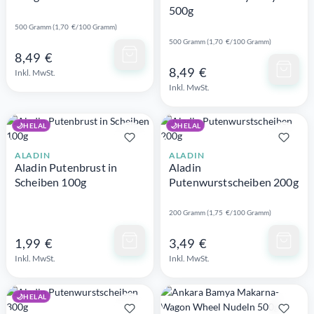
500g
500 Gramm (1,70 €/100 Gramm)
Schnellansicht
500 Gramm (1,70 €/100 Gramm)
8,49 €
Schnellansicht
8,49 €
Inkl. MwSt.
Inkl. MwSt.
🌙
HELAL
🌙
HELAL
ALADIN
ALADIN
Aladin Putenbrust in
Aladin
Scheiben 100g
Putenwurstscheiben 200g
200 Gramm (1,75 €/100 Gramm)
Schnellansicht
Schnellansicht
1,99 €
3,49 €
Inkl. MwSt.
Inkl. MwSt.
🌙
HELAL