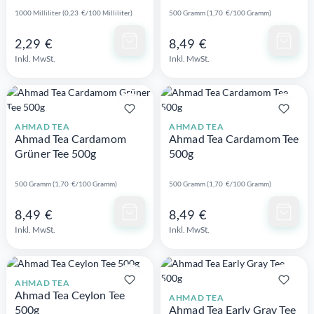
1000 Milliliter (0,23 €/100 Milliliter)
500 Gramm (1,70 €/100 Gramm)
Schnellansicht
Schnellansicht
2,29 €
8,49 €
Inkl. MwSt.
Inkl. MwSt.
AHMAD TEA
AHMAD TEA
Ahmad Tea Cardamom
Ahmad Tea Cardamom Tee
Grüner Tee 500g
500g
500 Gramm (1,70 €/100 Gramm)
500 Gramm (1,70 €/100 Gramm)
Schnellansicht
Schnellansicht
8,49 €
8,49 €
Inkl. MwSt.
Inkl. MwSt.
AHMAD TEA
Ahmad Tea Ceylon Tee
AHMAD TEA
500g
Ahmad Tea Early Gray Tee