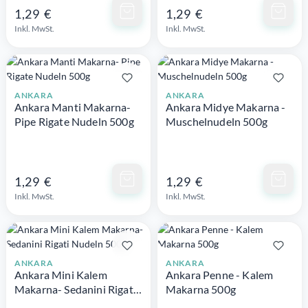
Schnellansicht
Schnellansicht
1,29 €
1,29 €
Inkl. MwSt.
Inkl. MwSt.
ANKARA
ANKARA
Ankara Manti Makarna-
Ankara Midye Makarna -
Pipe Rigate Nudeln 500g
Muschelnudeln 500g
Schnellansicht
Schnellansicht
1,29 €
1,29 €
Inkl. MwSt.
Inkl. MwSt.
ANKARA
ANKARA
Ankara Mini Kalem
Ankara Penne - Kalem
Makarna- Sedanini Rigati
Makarna 500g
Nudeln 500g