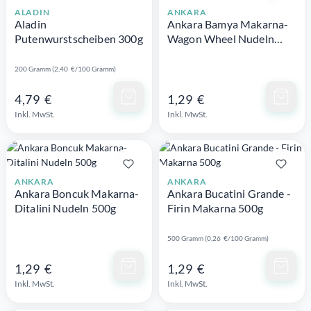
ALADIN
ANKARA
Aladin
Ankara Bamya Makarna-
Putenwurstscheiben 300g
Wagon Wheel Nudeln
500g
200 Gramm (2,40 €/100 Gramm)
Schnellansicht
Schnellansicht
4,79 €
1,29 €
Inkl. MwSt.
Inkl. MwSt.
ANKARA
ANKARA
Ankara Boncuk Makarna-
Ankara Bucatini Grande -
Ditalini Nudeln 500g
Firin Makarna 500g
500 Gramm (0,26 €/100 Gramm)
Schnellansicht
Schnellansicht
1,29 €
1,29 €
Inkl. MwSt.
Inkl. MwSt.