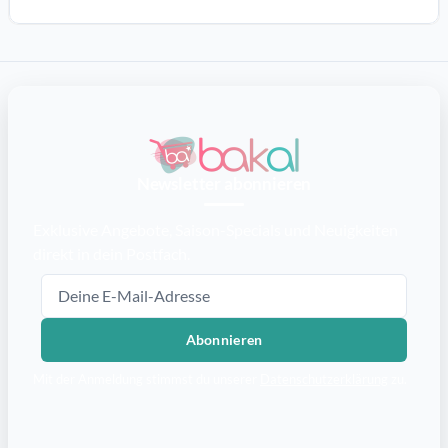
Newsletter abonnieren
Exklusive Angebote, Saison-Specials und Neuigkeiten
direkt in dein Postfach.
E-Mail-Adresse
Abonnieren
Mit der Anmeldung stimmst du unserer
Datenschutzerklärung
zu.