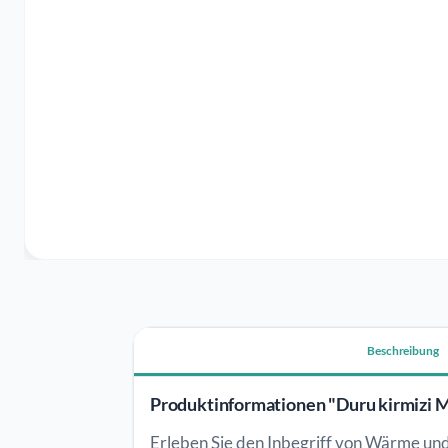
Beschreibung
Produktinformationen "Duru kirmizi M
Erleben Sie den Inbegriff von Wärme un