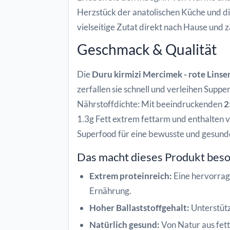
Herzstück der anatolischen Küche und di
vielseitige Zutat direkt nach Hause und 
Geschmack & Qualität
Die
Duru kirmizi Mercimek - rote Linse
zerfallen sie schnell und verleihen Supp
Nährstoffdichte: Mit beeindruckenden
2
1.3g Fett extrem fettarm und enthalten vo
Superfood für eine bewusste und gesund
Das macht dieses Produkt bes
Extrem proteinreich:
Eine hervorrage
Ernährung.
Hoher Ballaststoffgehalt:
Unterstütz
Natürlich gesund:
Von Natur aus fett