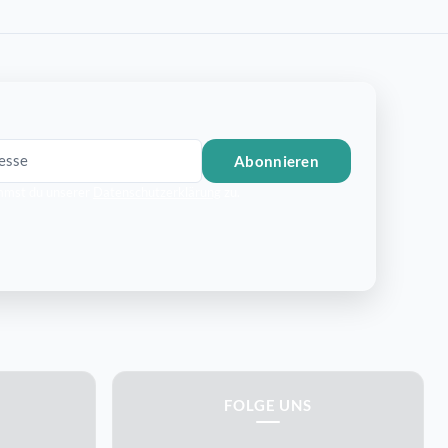
Abonnieren
mmst du unserer
Datenschutzerklärung
zu.
FOLGE UNS