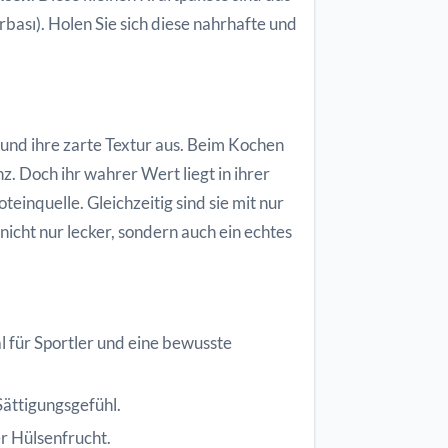
ası). Holen Sie sich diese nahrhafte und
 und ihre zarte Textur aus. Beim Kochen
. Doch ihr wahrer Wert liegt in ihrer
oteinquelle. Gleichzeitig sind sie mit nur
nicht nur lecker, sondern auch ein echtes
l für Sportler und eine bewusste
Sättigungsgefühl.
r Hülsenfrucht.