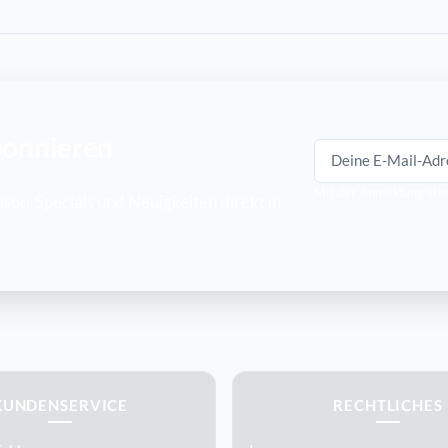
bonnieren
E-Mail-Adresse
Mit der Anmeldung sti
son-Specials und Neuigkeiten direkt in
KUNDENSERVICE
RECHTLICHES