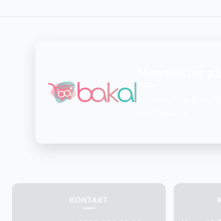
Newsletter a
Exklusive Angebote, Sai
dein Postfach.
KONTAKT