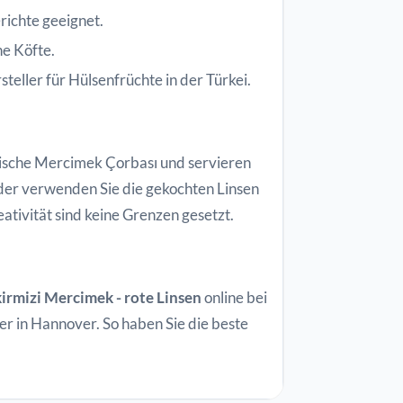
richte geeignet.
he Köfte.
teller für Hülsenfrüchte in der Türkei.
rkische Mercimek Çorbası und servieren
 oder verwenden Sie die gekochten Linsen
eativität sind keine Grenzen gesetzt.
irmizi Mercimek - rote Linsen
online bei
er in Hannover. So haben Sie die beste