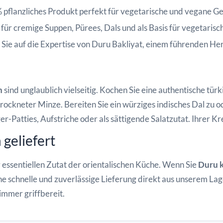
pflanzliches Produkt perfekt für vegetarische und vegane Ge
für cremige Suppen, Pürees, Dals und als Basis für vegetarisc
Sie auf die Expertise von Duru Bakliyat, einem führenden Hers
n
sind unglaublich vielseitig. Kochen Sie eine authentische tü
etrockneter Minze. Bereiten Sie ein würziges indisches Dal zu
er-Patties, Aufstriche oder als sättigende Salatzutat. Ihrer Kr
 geliefert
 essentiellen Zutat der orientalischen Küche. Wenn Sie
Duru k
ine schnelle und zuverlässige Lieferung direkt aus unserem Lag
immer griffbereit.