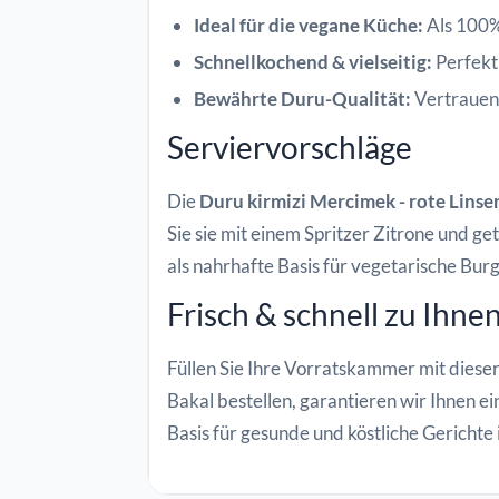
Ideal für die vegane Küche:
Als 100% 
Schnellkochend & vielseitig:
Perfekt 
Bewährte Duru-Qualität:
Vertrauen 
Serviervorschläge
Die
Duru kirmizi Mercimek - rote Linse
Sie sie mit einem Spritzer Zitrone und g
als nahrhafte Basis für vegetarische Burg
Frisch & schnell zu Ihnen
Füllen Sie Ihre Vorratskammer mit dieser
Bakal bestellen, garantieren wir Ihnen e
Basis für gesunde und köstliche Gerichte 