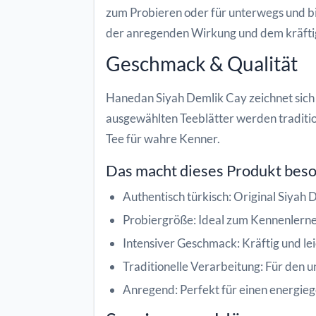
zum Probieren oder für unterwegs und bie
der anregenden Wirkung und dem kräft
Geschmack & Qualität
Hanedan Siyah Demlik Cay zeichnet sich d
ausgewählten Teeblätter werden traditio
Tee für wahre Kenner.
Das macht dieses Produkt bes
Authentisch türkisch: Original Siyah 
Probiergröße: Ideal zum Kennenlerne
Intensiver Geschmack: Kräftig und leic
Traditionelle Verarbeitung: Für den
Anregend: Perfekt für einen energieg