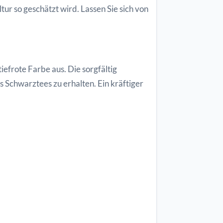
ur so geschätzt wird. Lassen Sie sich von
iefrote Farbe aus. Die sorgfältig
 Schwarztees zu erhalten. Ein kräftiger