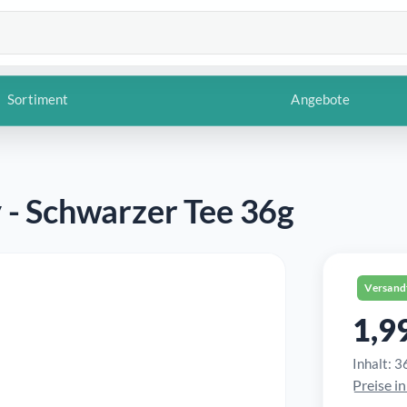
Sortiment
Angebote
 - Schwarzer Tee 36g
Versand
1,9
Reguläre
Inhalt:
3
Preise i