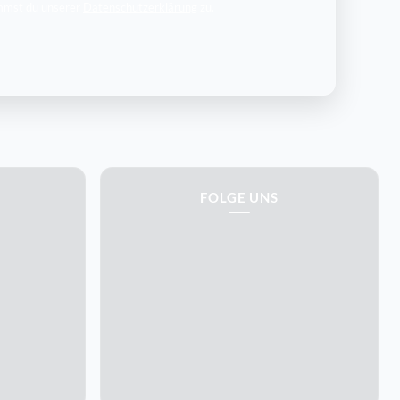
mmst du unserer
Datenschutzerklärung
zu.
FOLGE UNS