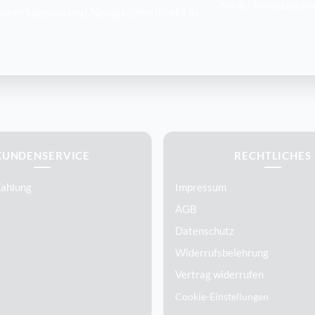
Mit der Anmeldung sti
son-Specials und Neuigkeiten direkt in
KUNDENSERVICE
RECHTLICHES
Zahlung
Impressum
AGB
Datenschutz
Widerrufsbelehrung
Vertrag widerrufen
Cookie-Einstellungen