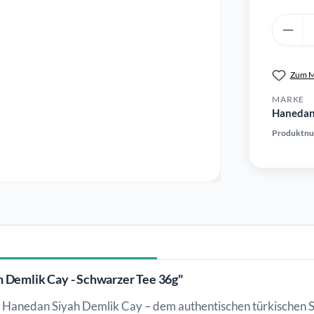
Produkt 
Zum M
MARKE
Haneda
Produktn
 Demlik Cay - Schwarzer Tee 36g"
m Hanedan Siyah Demlik Cay – dem authentischen türkischen S