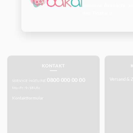
Exklusive Angebote, Sai
dein Postfach.
KONTAKT
0800 000 00 00
Versand & 
SERVICE-HOTLINE
Mo–Fr · 9–18 Uhr
Kontaktformular