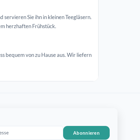
 servieren Sie ihn in kleinen Teegläsern.
em herzhaften Frühstück.
ss bequem von zu Hause aus. Wir liefern
Abonnieren