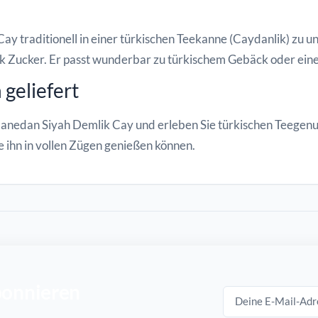
 traditionell in einer türkischen Teekanne (Caydanlik) zu und
ck Zucker. Er passt wunderbar zu türkischem Gebäck oder ein
 geliefert
 Hanedan Siyah Demlik Cay und erleben Sie türkischen Teegenu
ie ihn in vollen Zügen genießen können.
bonnieren
E-Mail-Adresse