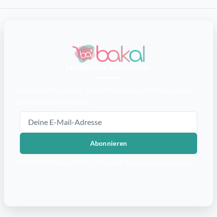
Newsletter abonnieren
Exklusive Angebote, Saison-Specials und Neuigkeiten
direkt in dein Postfach.
E-Mail-Adresse
Abonnieren
Mit der Anmeldung stimmst du unserer
Datenschutzerklärung
zu.