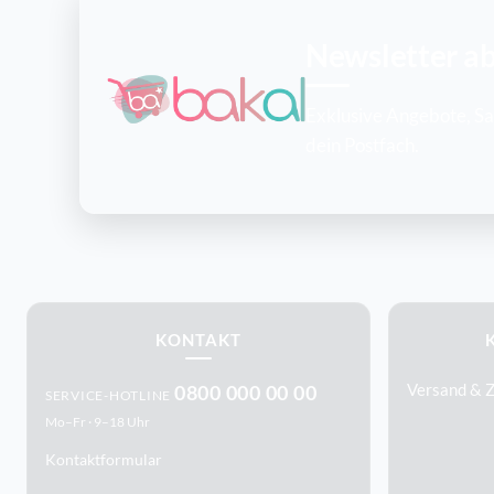
Newsletter a
Exklusive Angebote, Sai
dein Postfach.
KONTAKT
0800 000 00 00
Versand & 
SERVICE-HOTLINE
Mo–Fr · 9–18 Uhr
Kontaktformular