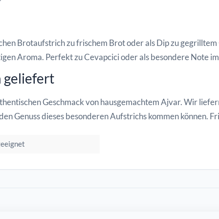
chen Brotaufstrich zu frischem Brot oder als Dip zu gegrillte
tigen Aroma. Perfekt zu Cevapcici oder als besondere Note im
 geliefert
 authentischen Geschmack von hausgemachtem Ajvar. Wir liefe
in den Genuss dieses besonderen Aufstrichs kommen können. Fr
geeignet