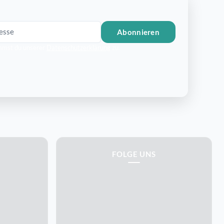
Abonnieren
mmst du unserer
Datenschutzerklärung
zu.
FOLGE UNS