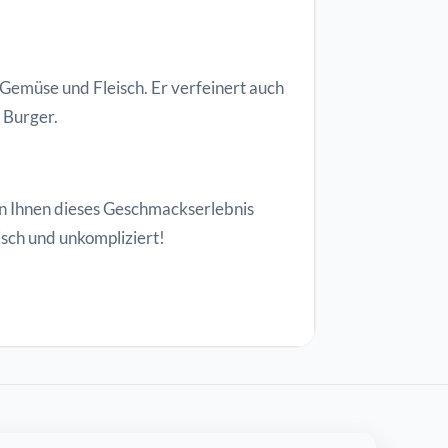
m Gemüse und Fleisch. Er verfeinert auch
 Burger.
rn Ihnen dieses Geschmackserlebnis
isch und unkompliziert!