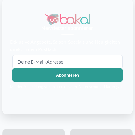
Newsletter abonnieren
Exklusive Angebote, Saison-Specials und Neuigkeiten
direkt in dein Postfach.
E-Mail-Adresse
Abonnieren
Mit der Anmeldung stimmst du unserer
Datenschutzerklärung
zu.