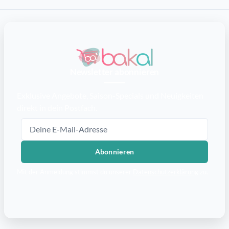
Newsletter abonnieren
Exklusive Angebote, Saison-Specials und Neuigkeiten
direkt in dein Postfach.
E-Mail-Adresse
Abonnieren
Mit der Anmeldung stimmst du unserer
Datenschutzerklärung
zu.