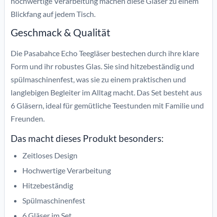
hochwertige Verarbeitung machen diese Gläser zu einem
Blickfang auf jedem Tisch.
Geschmack & Qualität
Die Pasabahce Echo Teegläser bestechen durch ihre klare
Form und ihr robustes Glas. Sie sind hitzebeständig und
spülmaschinenfest, was sie zu einem praktischen und
langlebigen Begleiter im Alltag macht. Das Set besteht aus
6 Gläsern, ideal für gemütliche Teestunden mit Familie und
Freunden.
Das macht dieses Produkt besonders:
Zeitloses Design
Hochwertige Verarbeitung
Hitzebeständig
Spülmaschinenfest
6 Gläser im Set