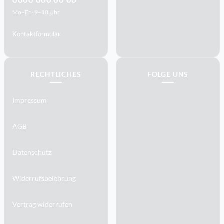
0800 000 00 00
Mo–Fr · 9–18 Uhr
Kontaktformular
RECHTLICHES
FOLGE UNS
Impressum
AGB
Datenschutz
Widerrufsbelehrung
Vertrag widerrufen