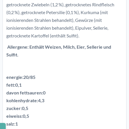
getrocknete Zwiebeln (1,2 %), getrocknetes Rindfleisch
(0,2 %), getrocknete Petersilie (0,1 %), Kurkuma (mit
ionisierenden Strahlen behandelt), Gewürze (mit
ionisierenden Strahlen behandelt), Eipulver, Sellerie,
getrocknete Kartoffel (enthält Sulfit).
Allergene: Enthält Weizen, Milch, Eier, Sellerie und
Sulfit.
energie:20/85
fett:0,1
davon fettsauren:0
kohlenhydrate:4,3
zucker:0,5
eiweiss:0,5
salz:1