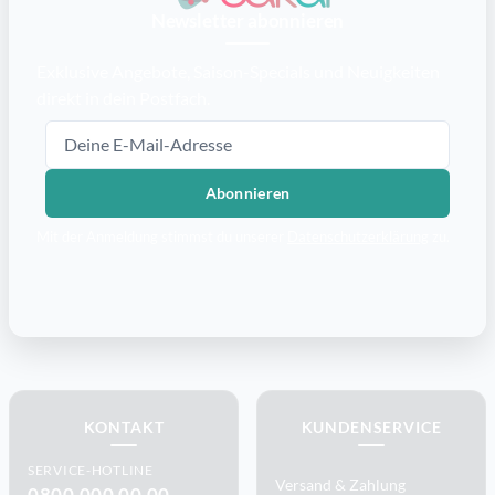
Newsletter abonnieren
Exklusive Angebote, Saison-Specials und Neuigkeiten
direkt in dein Postfach.
E-Mail-Adresse
Abonnieren
Mit der Anmeldung stimmst du unserer
Datenschutzerklärung
zu.
KONTAKT
KUNDENSERVICE
SERVICE-HOTLINE
Versand & Zahlung