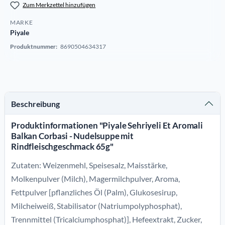
Zum Merkzettel hinzufügen
MARKE
Piyale
Produktnummer:
8690504634317
Beschreibung
Produktinformationen "Piyale Sehriyeli Et Aromali
Balkan Corbasi - Nudelsuppe mit
Rindfleischgeschmack 65g"
Zutaten: Weizenmehl, Speisesalz, Maisstärke,
Molkenpulver (Milch), Magermilchpulver, Aroma,
Fettpulver [pflanzliches Öl (Palm), Glukosesirup,
Milcheiweiß, Stabilisator (Natriumpolyphosphat),
Trennmittel (Tricalciumphosphat)], Hefeextrakt, Zucker,