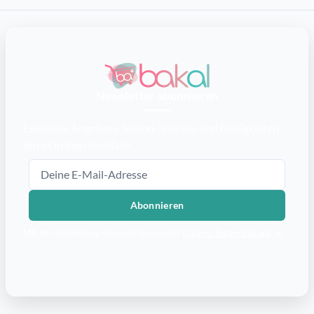
Newsletter abonnieren
Exklusive Angebote, Saison-Specials und Neuigkeiten
direkt in dein Postfach.
E-Mail-Adresse
Abonnieren
Mit der Anmeldung stimmst du unserer
Datenschutzerklärung
zu.