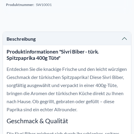
Produktnummer:
SW10001
Beschreibung
Produktinformationen "Sivri Biber - türk.
Spitzpaprika 400g Tüte"
Entdecken Sie die knackige Frische und den leicht würzigen
Geschmack der türkischen Spitzpaprika! Diese Sivri Biber,
sorgfältig ausgewählt und verpackt in einer 400g-Tüte,
bringen die Aromen der türkischen Küche direkt zu Ihnen
nach Hause. Ob gegrillt, gebraten oder gefüllt – diese
Paprika sind ein echter Allrounder.
Geschmack & Qualität
Die Sivri Biber zeichnet sich durch ihr schlankes, spitzes