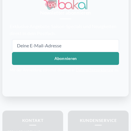
Newsletter abonnieren
Exklusive Angebote, Saison-Specials und Neuigkeiten
direkt in dein Postfach.
E-Mail-Adresse
Abonnieren
Mit der Anmeldung stimmst du unserer
Datenschutzerklärung
zu.
KONTAKT
KUNDENSERVICE