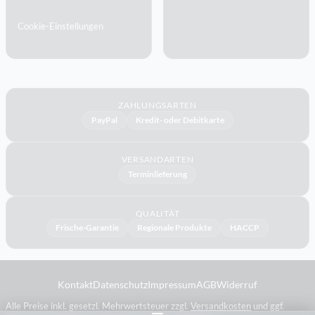
Cookie-Einstellungen
ZAHLUNGSARTEN
PayPal
Kredit- oder Debitkarte
VERSANDARTEN
Terminlieferung
QUALITÄT
Frische-Garantie
Regionale Produkte
HACCP
Kontakt
Datenschutz
Impressum
AGB
Widerruf
Alle Preise inkl. gesetzl. Mehrwertsteuer zzgl.
Versandkosten
und ggf.