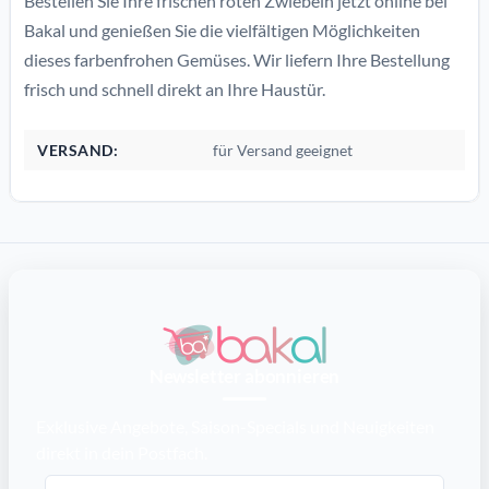
Bestellen Sie Ihre frischen roten Zwiebeln jetzt online bei
Bakal und genießen Sie die vielfältigen Möglichkeiten
dieses farbenfrohen Gemüses. Wir liefern Ihre Bestellung
frisch und schnell direkt an Ihre Haustür.
VERSAND:
für Versand geeignet
Newsletter abonnieren
Exklusive Angebote, Saison-Specials und Neuigkeiten
direkt in dein Postfach.
E-Mail-Adresse