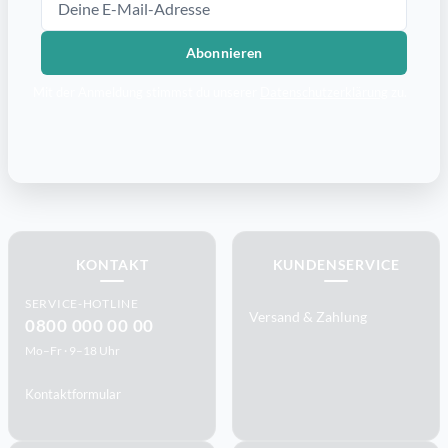
Abonnieren
Mit der Anmeldung stimmst du unserer
Datenschutzerklärung
zu.
KONTAKT
KUNDENSERVICE
SERVICE-HOTLINE
Versand & Zahlung
0800 000 00 00
Mo–Fr · 9–18 Uhr
Kontaktformular