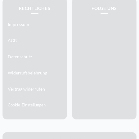
RECHTLICHES
FOLGE UNS
Impressum
AGB
Datenschutz
Widerrufsbelehrung
Vertrag widerrufen
Cookie-Einstellungen