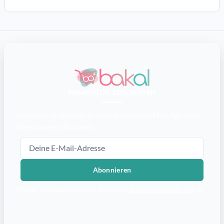
Newsletter abonnieren
Exklusive Angebote, Saison-Specials und Neuigkeiten
direkt in dein Postfach.
E-Mail-Adresse
Abonnieren
Mit der Anmeldung stimmst du unserer
Datenschutzerklärung
zu.