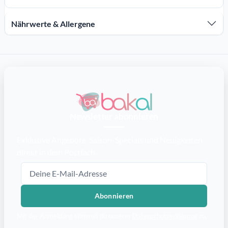
Nährwerte & Allergene
Newsletter abonnieren
Exklusive Angebote, Saison-Specials und Neuigkeiten
direkt in dein Postfach.
E-Mail-Adresse
Abonnieren
Mit der Anmeldung stimmst du unserer
Datenschutzerklärung
zu.